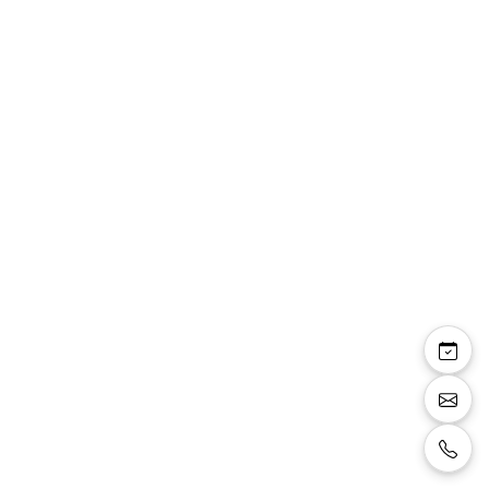
Lisandra — robe de
mariée longue dentelle