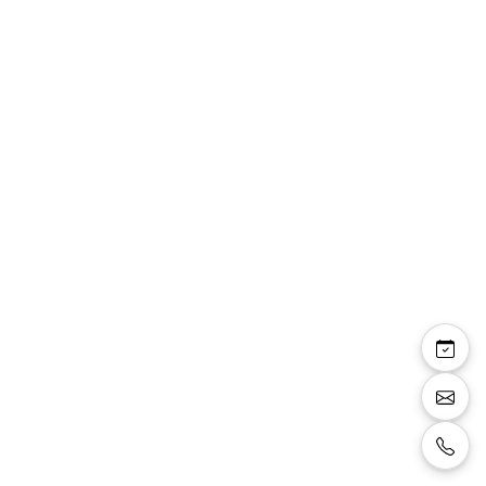
Marie
Robe en dentelle avec décolleté rond, taille