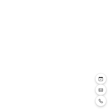
Marie
Robe en dentelle avec décolleté rond, taille