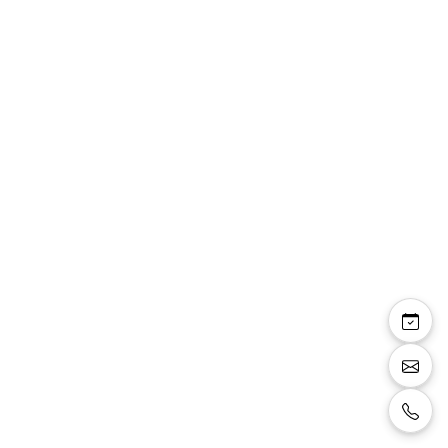
Victorine
combinaison pantalon