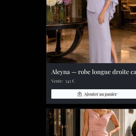
Image précédente
Vente:
545 €
Ajouter au panier