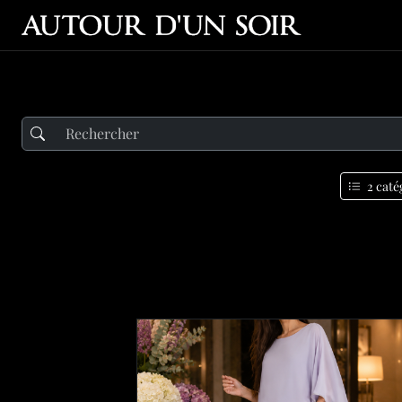
2 caté