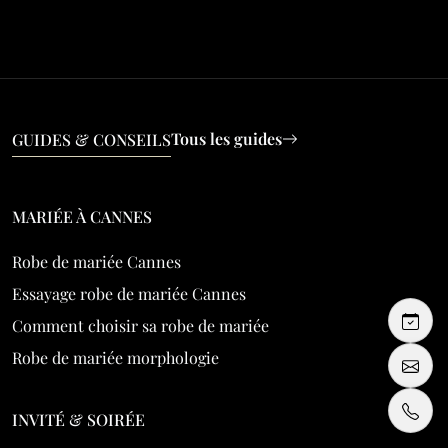
Tous les guides
GUIDES & CONSEILS
MARIÉE À CANNES
Robe de mariée Cannes
Essayage robe de mariée Cannes
Comment choisir sa robe de mariée
Robe de mariée morphologie
INVITÉ & SOIRÉE