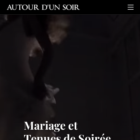
Mariage et
Tenues de Soirée