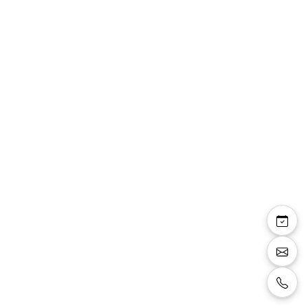
Jasmina
Sandales petit talon 4 cm, champagne avec
brides avec strass champagne.