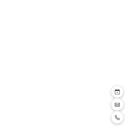
Jupe Mahalia
amovible en glitter