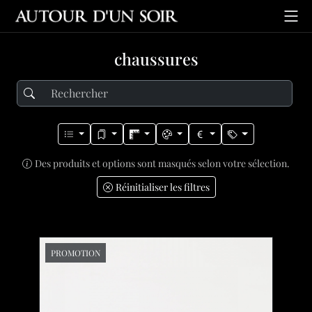
chaussures
Des produits et options sont masqués selon votre sélection.
Réinitialiser les filtres
PROMOTION