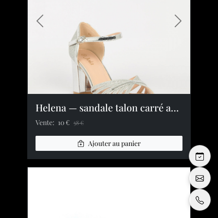
Image précédente
Image suiv
Helena — sandale talon carré argentée paillettes talon 8 cm plateforme 1 cm
Vente:
10 €
58 €
Ajouter au panier