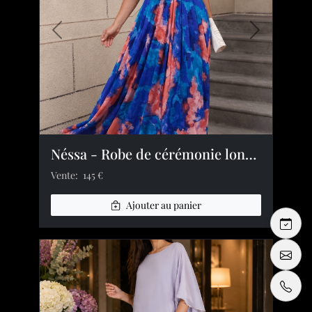
Image précédente
Image suiv
Néssa - Robe de cérémonie longue imprimée à manches papillon
Vente:
145 €
Ajouter au panier