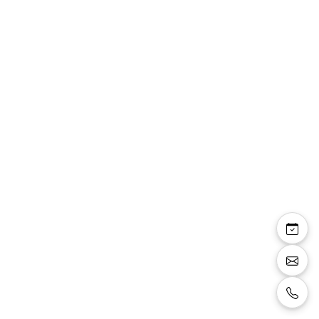
Top Lexine fluide
manches strass sur
bretelles