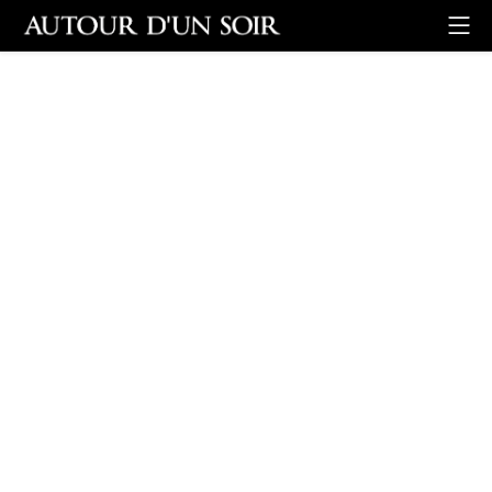
Back
Previous image
Next i